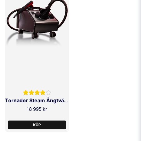
Tornador Steam Ångtvätt 3250W
18 995 kr
KÖP