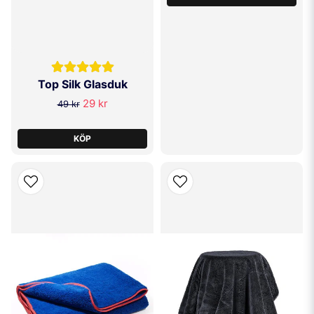
Top Silk Glasduk
29 kr
49 kr
KÖP