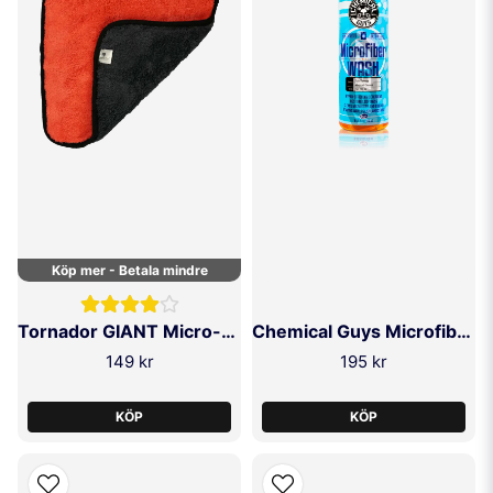
Köp mer - Betala mindre
Tornador GIANT Micro-Active-Towel
Chemical Guys Microfiber Wash 473ml
149 kr
195 kr
KÖP
KÖP