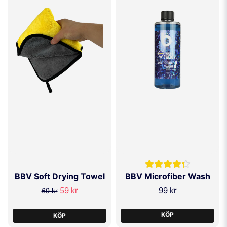
BBV Soft Drying Towel
BBV Microfiber Wash
59 kr
99 kr
69 kr
KÖP
KÖP