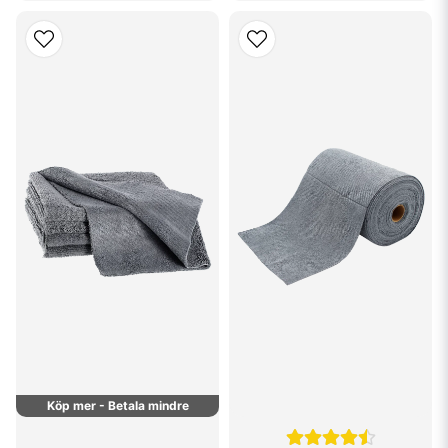
Köp mer - Betala mindre