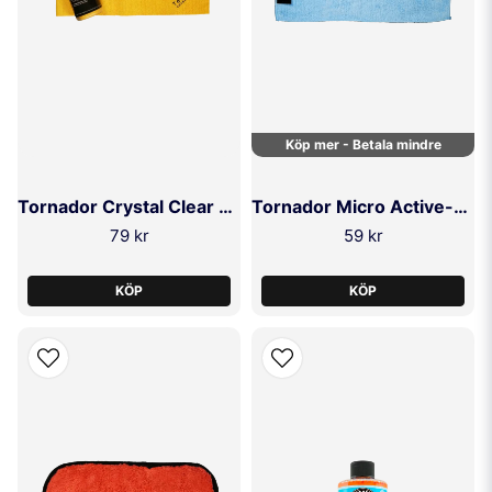
Köp mer - Betala mindre
Tornador Crystal Clear Glasduk
Tornador Micro Active-Towel
79 kr
59 kr
KÖP
KÖP