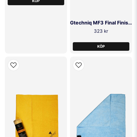
KÖP
Gtechniq MF3 Final Finish Microfibre (3 Pack)
323 kr
KÖP