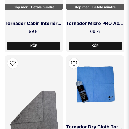
Köp mer - Betala mindre
Köp mer - Betala mindre
Tornador Cabin Interiörduk
Tornador Micro PRO Active-Towel
99 kr
69 kr
KÖP
KÖP
Tornador Dry Cloth Torkduk