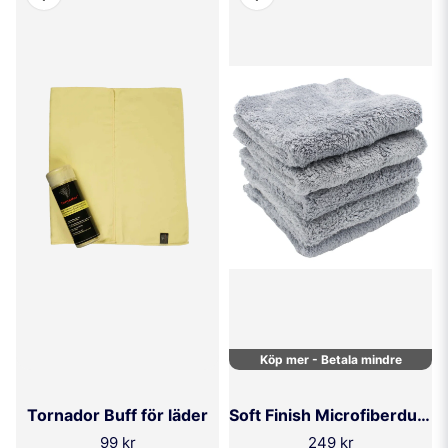
Köp mer - Betala mindre
Tornador Buff för läder
Soft Finish Microfiberduk (5-pack)
99 kr
249 kr