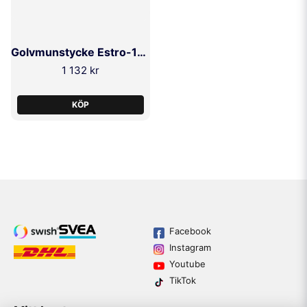
Golvmunstycke Estro-110 ELSEA
1 132 kr
KÖP
Facebook
Instagram
Youtube
TikTok