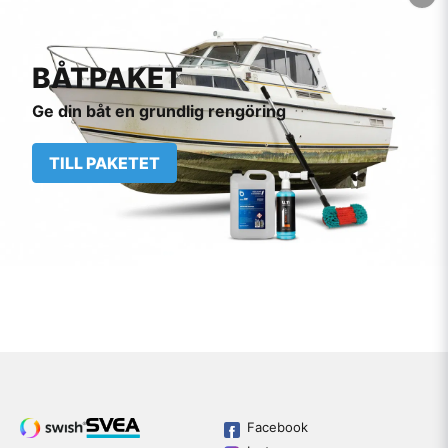
BÅTPAKET
Ge din båt en grundlig rengöring
TILL PAKETET
Facebook