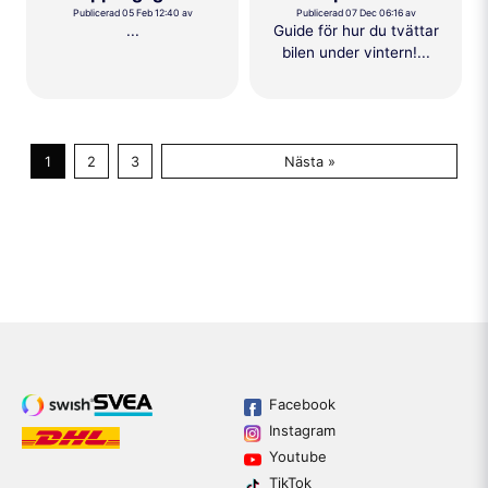
Publicerad 05 Feb 12:40 av
Publicerad 07 Dec 06:16 av
...
Guide för hur du tvättar
bilen under vintern!...
1
2
3
Nästa »
Facebook
Instagram
Youtube
TikTok