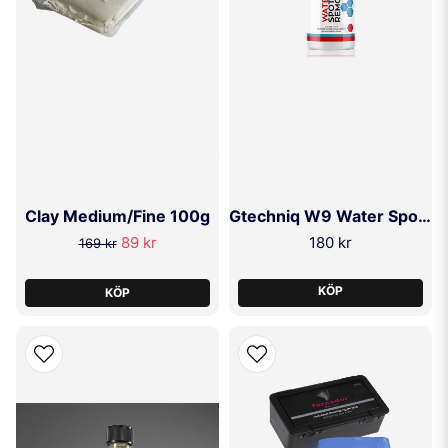
Clay Medium/Fine 100g
Gtechniq W9 Water Spot Remover
89 kr
180 kr
169 kr
KÖP
KÖP