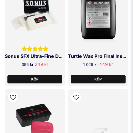
Sonus SFX Ultra-Fine Detailing Clay 2X100g
Turtle Wax Pro Final Inspection 5L
249 kr
449 kr
395 kr
1 029 kr
KÖP
KÖP