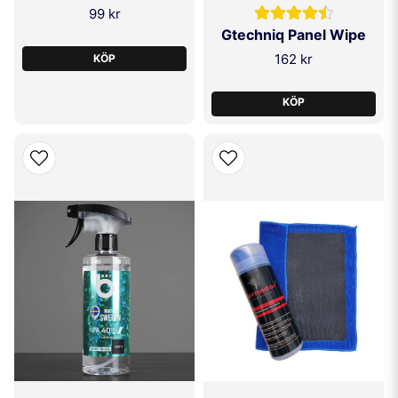
99 kr
Gtechniq Panel Wipe
162 kr
KÖP
KÖP