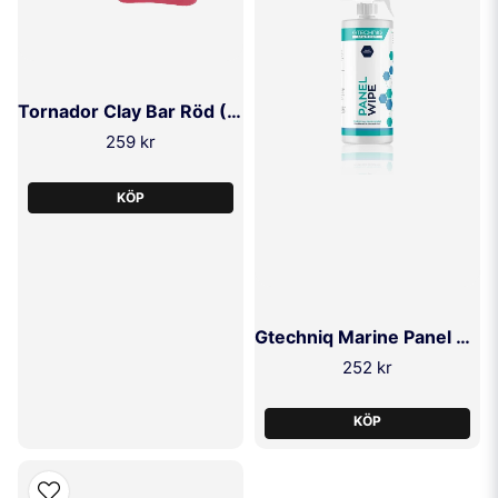
Tornador Clay Bar Röd (Aggressiv)
259 kr
KÖP
Gtechniq Marine Panel Wipe
252 kr
KÖP