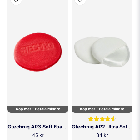
Ja, ni får publicera min fråga
SKICKA FRÅGA
Köp mer - Betala mindre
Köp mer - Betala mindre
Gtechniq AP3 Soft Foam Applicator
Gtechniq AP2 Ultra Soft Foam Applicator
45 kr
34 kr