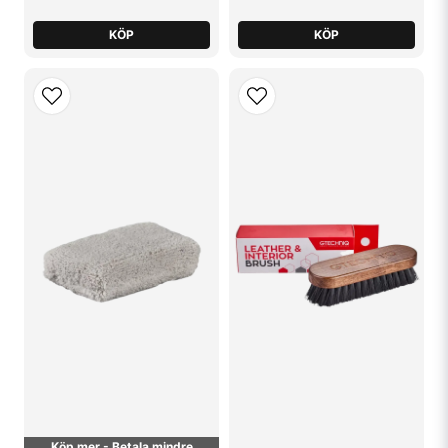
KÖP
KÖP
Köp mer - Betala mindre