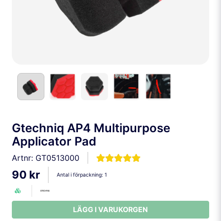
Gtechniq AP4 Multipurpose
Applicator Pad
Artnr:
GT0513000
90 kr
Antal i förpackning:
1
LÄGG I VARUKORGEN