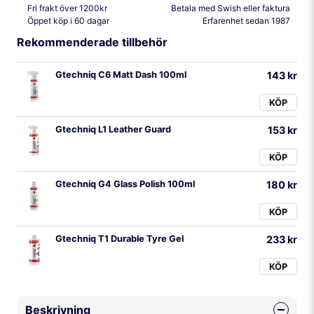
Fri frakt över 1200kr
Betala med Swish eller faktura
Öppet köp i 60 dagar
Erfarenhet sedan 1987
Rekommenderade tillbehör
Gtechniq C6 Matt Dash 100ml
143 kr
KÖP
Gtechniq L1 Leather Guard
153 kr
KÖP
Gtechniq G4 Glass Polish 100ml
180 kr
KÖP
Gtechniq T1 Durable Tyre Gel
233 kr
KÖP
Beskrivning