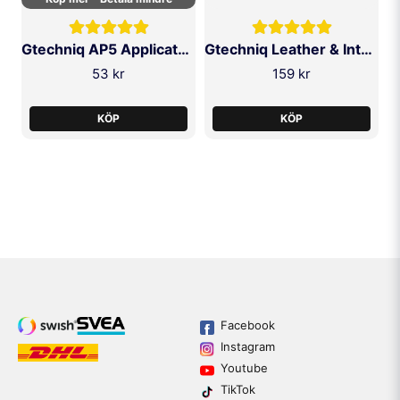
Gtechniq AP5 Applicator Pad
Gtechniq Leather & Interior Brush
53 kr
159 kr
KÖP
KÖP
Facebook
Instagram
Youtube
TikTok