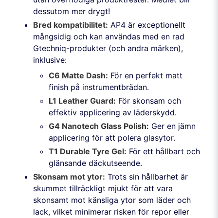
dessutom mer drygt!
Bred kompatibilitet:
AP4 är exceptionellt
mångsidig och kan användas med en rad
Gtechniq-produkter (och andra märken),
inklusive:
C6 Matte Dash:
För en perfekt matt
finish på instrumentbrädan.
L1 Leather Guard:
För skonsam och
effektiv applicering av läderskydd.
G4 Nanotech Glass Polish:
Ger en jämn
applicering för att polera glasytor.
T1 Durable Tyre Gel:
För ett hållbart och
glänsande däckutseende.
Skonsam mot ytor:
Trots sin hållbarhet är
skummet tillräckligt mjukt för att vara
skonsamt mot känsliga ytor som läder och
lack, vilket minimerar risken för repor eller