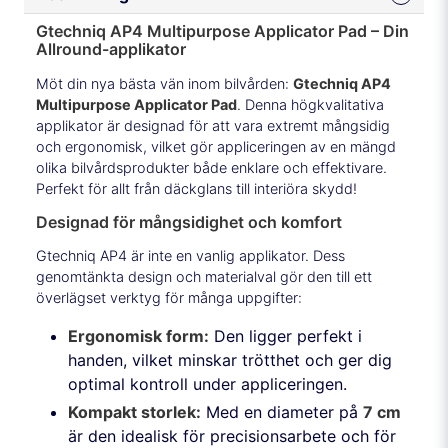
Gtechniq AP4 Multipurpose Applicator Pad – Din
Allround-applikator
Möt din nya bästa vän inom bilvården:
Gtechniq AP4
Multipurpose Applicator Pad
. Denna högkvalitativa
applikator är designad för att vara extremt mångsidig
och ergonomisk, vilket gör appliceringen av en mängd
olika bilvårdsprodukter både enklare och effektivare.
Perfekt för allt från däckglans till interiöra skydd!
Designad för mångsidighet och komfort
Gtechniq AP4 är inte en vanlig applikator. Dess
genomtänkta design och materialval gör den till ett
överlägset verktyg för många uppgifter:
Ergonomisk form:
Den ligger perfekt i
handen, vilket minskar trötthet och ger dig
optimal kontroll under appliceringen.
Kompakt storlek:
Med en diameter på
7 cm
är den idealisk för precisionsarbete och för