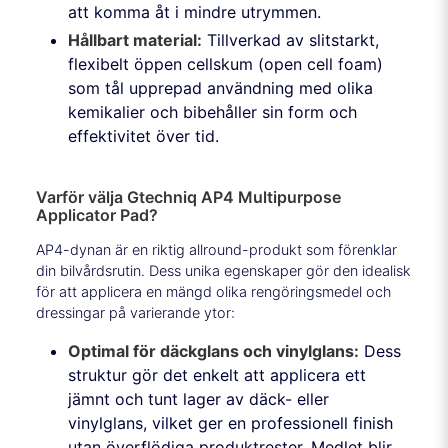
att komma åt i mindre utrymmen.
Hållbart material:
Tillverkad av slitstarkt,
flexibelt öppen cellskum (open cell foam)
som tål upprepad användning med olika
kemikalier och bibehåller sin form och
effektivitet över tid.
Varför välja Gtechniq AP4 Multipurpose
Applicator Pad?
AP4-dynan är en riktig allround-produkt som förenklar
din bilvårdsrutin. Dess unika egenskaper gör den idealisk
för att applicera en mängd olika rengöringsmedel och
dressingar på varierande ytor:
Optimal för däckglans och vinylglans:
Dess
struktur gör det enkelt att applicera ett
jämnt och tunt lager av däck- eller
vinylglans, vilket ger en professionell finish
utan överflödiga produktrester. Medlet blir