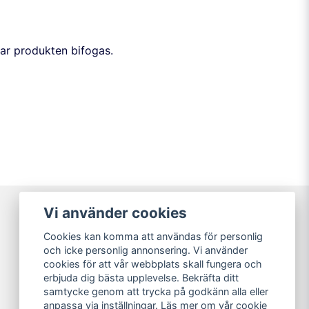
rar produkten bifogas.
Vi använder cookies
Varumärken
Cookies kan komma att användas för personlig
Köpvillkor
och icke personlig annonsering. Vi använder
Kundtjänst
cookies för att vår webbplats skall fungera och
Guider
erbjuda dig bästa upplevelse. Bekräfta ditt
samtycke genom att trycka på godkänn alla eller
anpassa via inställningar. Läs mer om vår
cookie