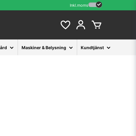
Inkl.moms
vård
Maskiner & Belysning
Kundtjänst