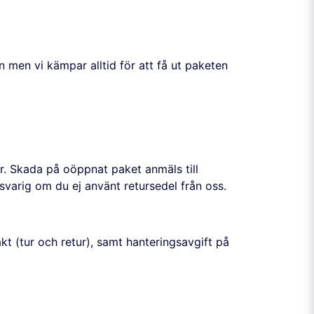
n men vi kämpar alltid för att få ut paketen
. Skada på oöppnat paket anmäls till
varig om du ej använt retursedel från oss.
kt (tur och retur), samt hanteringsavgift på