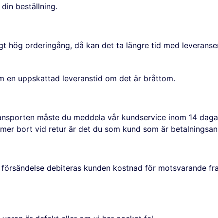
 din beställning.
igt hög orderingång, då kan det ta längre tid med leveranse
om en uppskattad leveranstid om det är bråttom.
ansporten måste du meddela vår kundservice inom 14 dagar
mer bort vid retur är det du som kund som är betalningsans
lld försändelse debiteras kunden kostnad för motsvarande fra