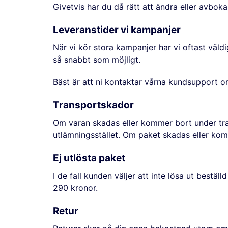
Givetvis har du då rätt att ändra eller avboka
Leveranstider vi kampanjer
När vi kör stora kampanjer har vi oftast väld
så snabbt som möjligt.
Bäst är att ni kontaktar vårna kundsupport 
Transportskador
Om varan skadas eller kommer bort under tr
utlämningsstället. Om paket skadas eller kom
Ej utlösta paket
I de fall kunden väljer att inte lösa ut bestä
290 kronor.
Retur