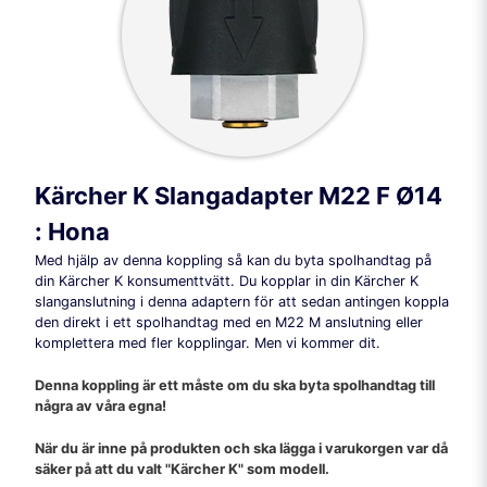
Kärcher K Slangadapter M22 F Ø14
: Hona
Med hjälp av denna koppling så kan du byta spolhandtag på
din Kärcher K konsumenttvätt. Du kopplar in din Kärcher K
slanganslutning i denna adaptern för att sedan antingen koppla
den direkt i ett spolhandtag med en M22 M anslutning eller
komplettera med fler kopplingar. Men vi kommer dit.
Denna koppling är ett måste om du ska byta spolhandtag till
några av våra egna!
När du är inne på produkten och ska lägga i varukorgen var då
säker på att du valt "Kärcher K" som modell.