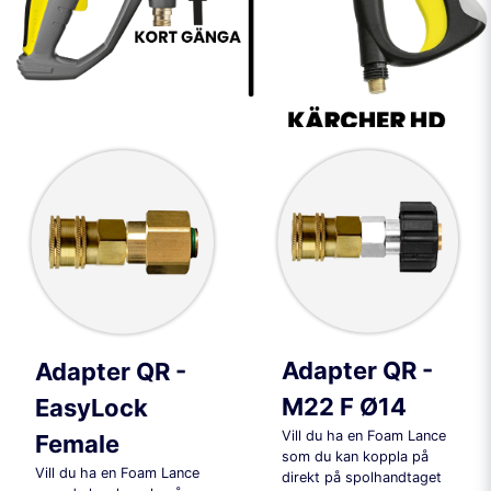
Adapter QR -
Adapter QR -
M22 F Ø14
EasyLock
Vill du ha en Foam Lance
Female
som du kan koppla på
Vill du ha en Foam Lance
direkt på spolhandtaget