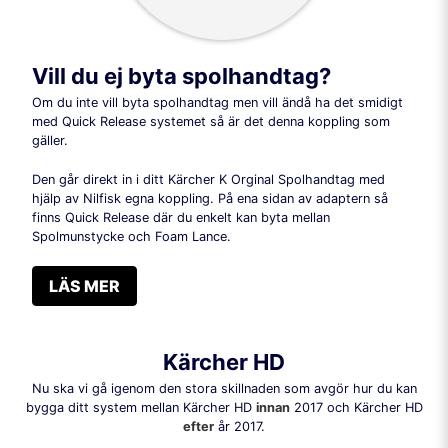
Vill du ej byta spolhandtag?
Om du inte vill byta spolhandtag men vill ändå ha det smidigt
med Quick Release systemet så är det denna koppling som
gäller.
Den går direkt in i ditt Kärcher K Orginal Spolhandtag med
hjälp av Nilfisk egna koppling. På ena sidan av adaptern så
finns Quick Release där du enkelt kan byta mellan
Spolmunstycke och Foam Lance.
LÄS MER
Kärcher HD
Nu ska vi gå igenom den stora skillnaden som avgör hur du kan
bygga ditt system mellan Kärcher HD
innan
2017 och Kärcher HD
efter
år 2017.