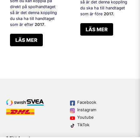
som du kan koppla på
så är det denna koppling
direkt på spolhandtaget
du ska ha till handtaget
så är det denna koppling
som är före
2017.
du ska ha till handtaget
som är efter
2017
.
LÄS MER
LÄS MER
Facebook
Instagram
Youtube
TikTok
Mitt konto