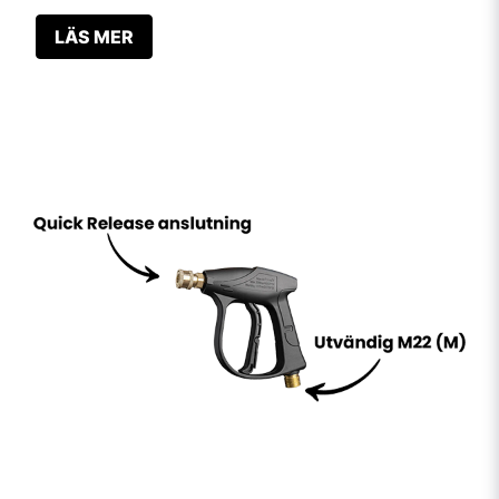
LÄS MER