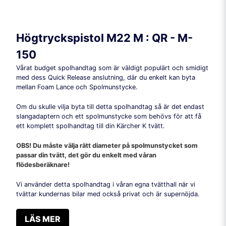
Högtryckspistol M22 M : QR - M-
150
Vårat budget spolhandtag som är väldigt populärt och smidigt
med dess Quick Release anslutning, där du enkelt kan byta
mellan Foam Lance och Spolmunstycke.
Om du skulle vilja byta till detta spolhandtag så är det endast
slangadaptern och ett spolmunstycke som behövs för att få
ett komplett spolhandtag till din Kärcher K tvätt.
OBS! Du måste välja rätt diameter på spolmunstycket som
passar din tvätt, det gör du enkelt med våran
flödesberäknare!
Vi använder detta spolhandtag i våran egna tvätthall när vi
tvättar kundernas bilar med också privat och är supernöjda.
LÄS MER