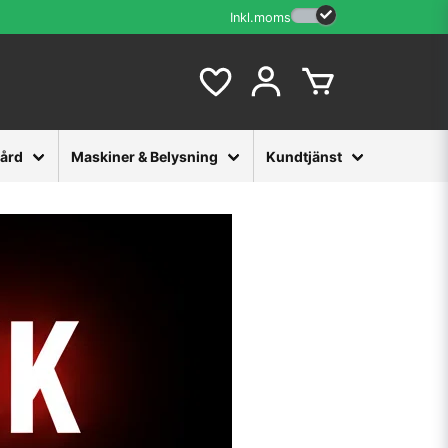
Inkl.moms
vård
Maskiner & Belysning
Kundtjänst