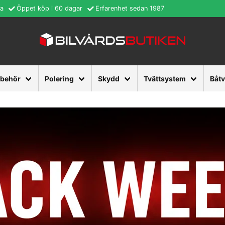
ra
Öppet köp i 60 dagar
Erfarenhet sedan 1987
lbehör
Polering
Skydd
Tvättsystem
Båt