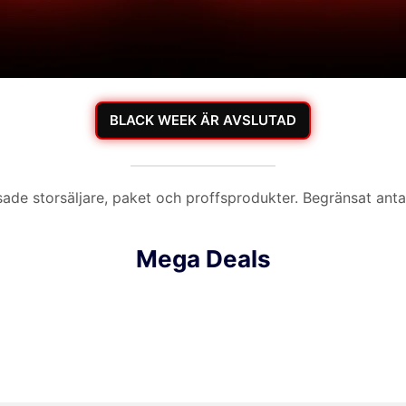
BLACK WEEK ÄR AVSLUTAD
ade storsäljare, paket och proffsprodukter. Begränsat antal –
Mega Deals