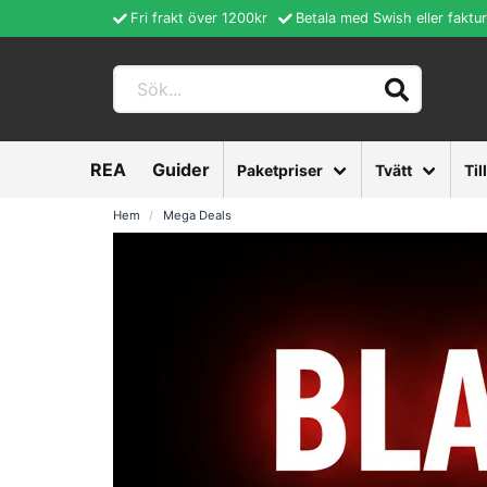
Fri frakt över 1200kr
Betala med Swish eller faktu
REA
Guider
Paketpriser
Tvätt
Til
Hem
Mega Deals