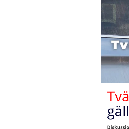
Tvä
gäl
Diskussio