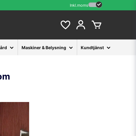
Inkl.moms
vård
Maskiner & Belysning
Kundtjänst
som