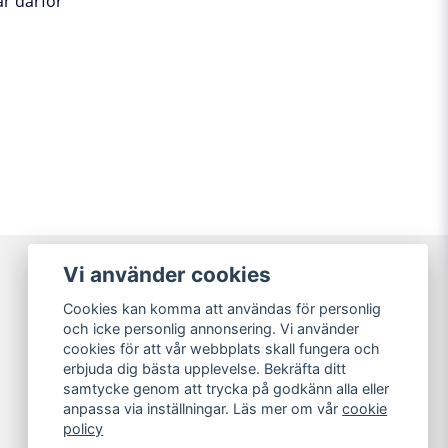
är därför
Vi använder cookies
Varumärken
Cookies kan komma att användas för personlig
Köpvillkor
och icke personlig annonsering. Vi använder
Kundtjänst
cookies för att vår webbplats skall fungera och
Guider
erbjuda dig bästa upplevelse. Bekräfta ditt
samtycke genom att trycka på godkänn alla eller
anpassa via inställningar. Läs mer om vår
cookie
policy