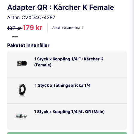
Adapter QR : Kärcher K Female
Artnr:
CVXD4Q-4387
179 kr
187 kr
Antal i förpackning:
1
Paketet innehåller
1 Styck x Koppling 1/4 F : Kärcher K
(Female)
1 Styck x Tätningsbricka 1/4
1 Styck x Koppling 1/4 M : QR (Male)