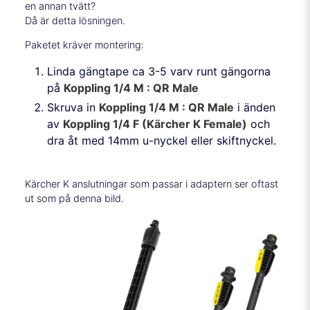
en annan tvätt?
Då är detta lösningen.
Paketet kräver montering:
Linda gängtape ca 3-5 varv runt gängorna
på
Koppling 1/4 M : QR Male
Skruva in
Koppling 1/4 M : QR Male
i änden
av
Koppling 1/4 F (Kärcher K Female)
och
dra åt med 14mm u-nyckel eller skiftnyckel.
Kärcher K anslutningar som passar i adaptern ser oftast
ut som på denna bild.