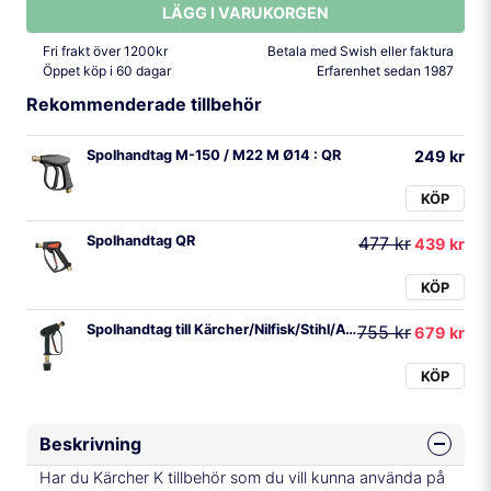
LÄGG I VARUKORGEN
Fri frakt över 1200kr
Betala med Swish eller faktura
Öppet köp i 60 dagar
Erfarenhet sedan 1987
Rekommenderade tillbehör
Spolhandtag M-150 / M22 M Ø14 : QR
249 kr
KÖP
Spolhandtag QR
477 kr
439 kr
KÖP
Spolhandtag till Kärcher/Nilfisk/Stihl/AVA
755 kr
679 kr
KÖP
Beskrivning
Har du Kärcher K tillbehör som du vill kunna använda på