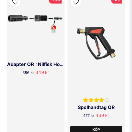
Adapter QR : Nilfisk Hona
349 kr
386 kr
Spolhandtag QR
439 kr
477 kr
KÖP