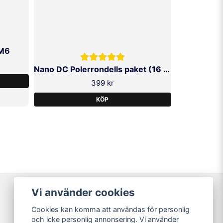
 M6
Nano DC Polerrondells paket (16 pack)
399 kr
KÖP
Vi använder cookies
Varumärken
Cookies kan komma att användas för personlig
Köpvillkor
och icke personlig annonsering. Vi använder