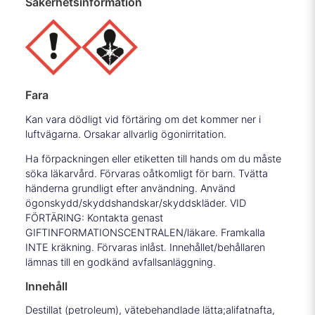
Säkerhetsinformation
Fara
Kan vara dödligt vid förtäring om det kommer ner i
luftvägarna. Orsakar allvarlig ögonirritation.
Ha förpackningen eller etiketten till hands om du måste
söka läkarvård. Förvaras oåtkomligt för barn. Tvätta
händerna grundligt efter användning. Använd
ögonskydd/skyddshandskar/skyddskläder. VID
FÖRTÄRING: Kontakta genast
GIFTINFORMATIONSCENTRALEN/läkare. Framkalla
INTE kräkning. Förvaras inlåst. Innehållet/behållaren
lämnas till en godkänd avfallsanläggning.
Innehåll
Destillat (petroleum), vätebehandlade lätta;alifatnafta,