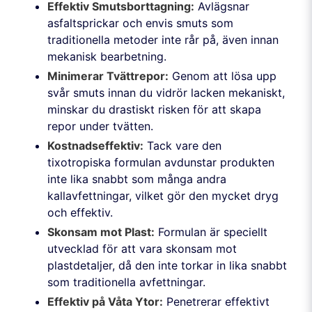
Effektiv Smutsborttagning:
Avlägsnar
asfaltsprickar och envis smuts som
traditionella metoder inte rår på, även innan
mekanisk bearbetning.
Minimerar Tvättrepor:
Genom att lösa upp
svår smuts innan du vidrör lacken mekaniskt,
minskar du drastiskt risken för att skapa
repor under tvätten.
Kostnadseffektiv:
Tack vare den
tixotropiska formulan avdunstar produkten
inte lika snabbt som många andra
kallavfettningar, vilket gör den mycket dryg
och effektiv.
Skonsam mot Plast:
Formulan är speciellt
utvecklad för att vara skonsam mot
plastdetaljer, då den inte torkar in lika snabbt
som traditionella avfettningar.
Effektiv på Våta Ytor:
Penetrerar effektivt