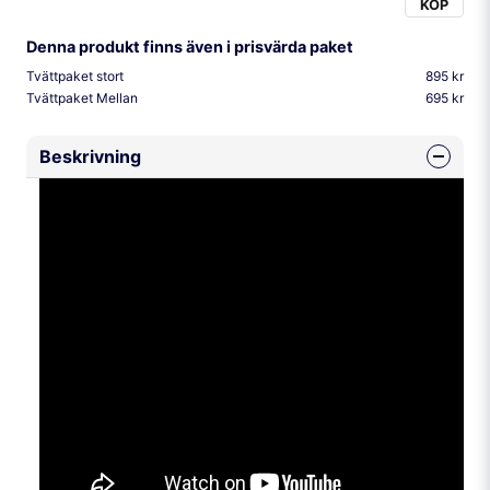
KÖP
Denna produkt finns även i prisvärda paket
Tvättpaket stort
895 kr
Tvättpaket Mellan
695 kr
Beskrivning