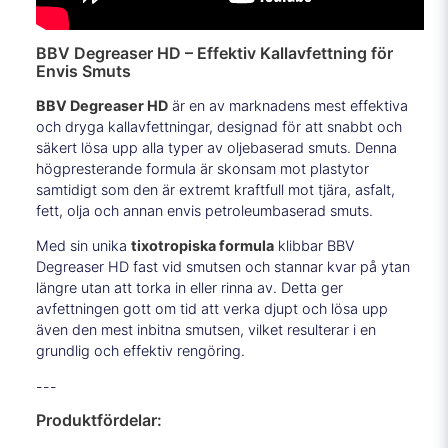
BBV Degreaser HD – Effektiv Kallavfettning för
Envis Smuts
BBV Degreaser HD
är en av marknadens mest effektiva
och dryga kallavfettningar, designad för att snabbt och
säkert lösa upp alla typer av oljebaserad smuts. Denna
högpresterande formula är skonsam mot plastytor
samtidigt som den är extremt kraftfull mot tjära, asfalt,
fett, olja och annan envis petroleumbaserad smuts.
Med sin unika
tixotropiska formula
klibbar BBV
Degreaser HD fast vid smutsen och stannar kvar på ytan
längre utan att torka in eller rinna av. Detta ger
avfettningen gott om tid att verka djupt och lösa upp
även den mest inbitna smutsen, vilket resulterar i en
grundlig och effektiv rengöring.
---
Produktfördelar: