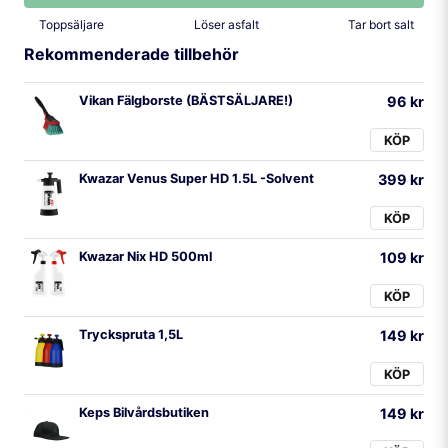
Toppsäljare
Löser asfalt
Tar bort salt
Rekommenderade tillbehör
Vikan Fälgborste (BÄSTSÄLJARE!)
96 kr
KÖP
Kwazar Venus Super HD 1.5L -Solvent
399 kr
KÖP
Kwazar Nix HD 500ml
109 kr
KÖP
Tryckspruta 1,5L
149 kr
KÖP
Keps Bilvårdsbutiken
149 kr