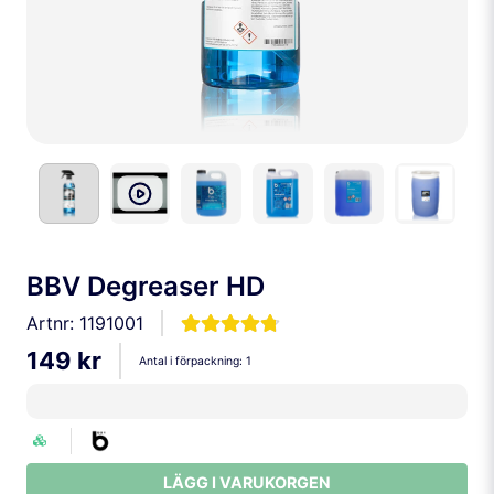
BBV Degreaser HD
Artnr:
1191001
149 kr
Antal i förpackning:
1
LÄGG I VARUKORGEN