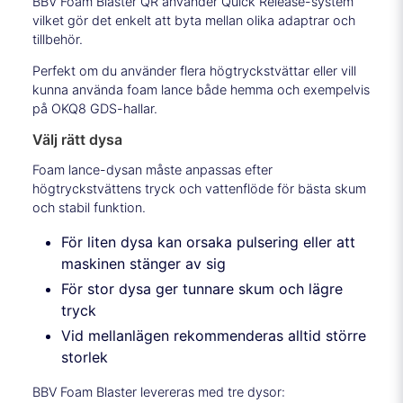
BBV Foam Blaster QR använder Quick Release-system
vilket gör det enkelt att byta mellan olika adaptrar och
tillbehör.
Perfekt om du använder flera högtryckstvättar eller vill
kunna använda foam lance både hemma och exempelvis
på OKQ8 GDS-hallar.
Välj rätt dysa
Foam lance-dysan måste anpassas efter
högtryckstvättens tryck och vattenflöde för bästa skum
och stabil funktion.
För liten dysa kan orsaka pulsering eller att
maskinen stänger av sig
För stor dysa ger tunnare skum och lägre
tryck
Vid mellanlägen rekommenderas alltid större
storlek
BBV Foam Blaster levereras med tre dysor: