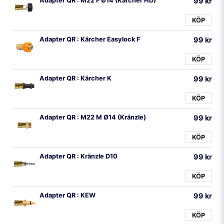
Adapter QR : M22 F Ø14 (Kärcher HD)
99 kr
KÖP
Adapter QR : Kärcher Easylock F
99 kr
KÖP
Adapter QR : Kärcher K
99 kr
KÖP
Adapter QR : M22 M Ø14 (Kränzle)
99 kr
KÖP
Adapter QR : Kränzle D10
99 kr
KÖP
Adapter QR : KEW
99 kr
KÖP