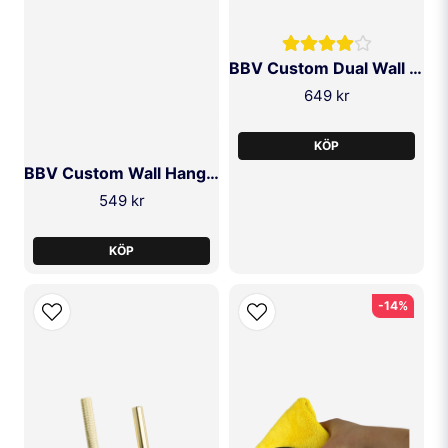
BBV Custom Dual Wall Hanger
649 kr
KÖP
BBV Custom Wall Hanger
549 kr
KÖP
-14%