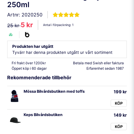
250ml
Artnr:
2020250
5 kr
25 kr
Antal i förpackning:
1
Produkten har utgått
Tyvärr har denna produkten utgått ur vårt sortiment
Fri frakt över 1200kr
Betala med Swish eller faktura
Öppet köp i 60 dagar
Erfarenhet sedan 1987
Rekommenderade tillbehör
Mössa Bilvårdsbutiken med toffs
199 kr
KÖP
Keps Bilvårdsbutiken
149 kr
KÖP