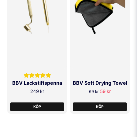
BBV Lackstiftspenna
BBV Soft Drying Towel
249 kr
59 kr
69 kr
KÖP
KÖP