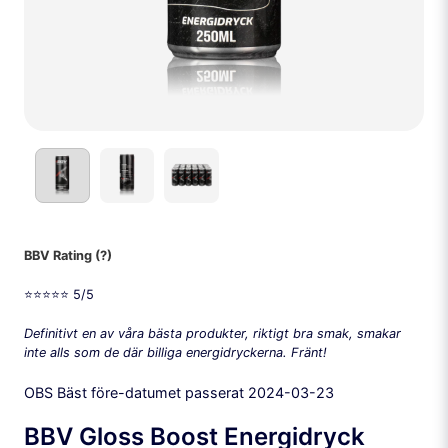
BBV Rating (?)
⭐️⭐️⭐️⭐️⭐️ 5/5
Definitivt en av våra bästa produkter, riktigt bra smak, smakar
inte alls som de där billiga energidryckerna. Fränt!
OBS Bäst före-datumet passerat 2024-03-23
BBV Gloss Boost Energidryck