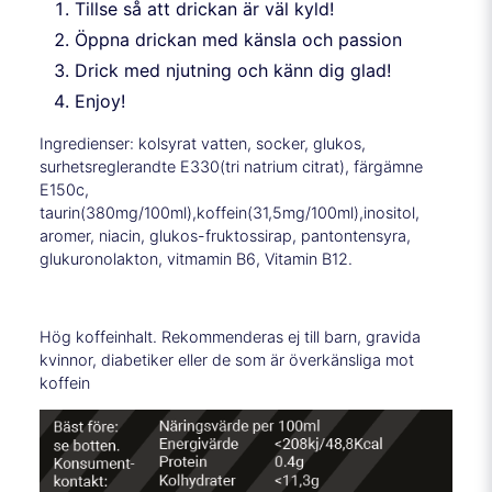
Tillse så att drickan är väl kyld!
Öppna drickan med känsla och passion
Drick med njutning och känn dig glad!
Enjoy!
Ingredienser: kolsyrat vatten, socker, glukos,
surhetsreglerandte E330(tri natrium citrat), färgämne
E150c,
taurin(380mg/100ml),koffein(31,5mg/100ml),inositol,
aromer, niacin, glukos-fruktossirap, pantontensyra,
glukuronolakton, vitmamin B6, Vitamin B12.
Hög koffeinhalt. Rekommenderas ej till barn, gravida
kvinnor, diabetiker eller de som är överkänsliga mot
koffein