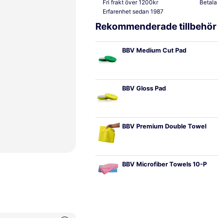
Fri frakt över 1200kr
Betala
Erfarenhet sedan 1987
Rekommenderade tillbehör
BBV Medium Cut Pad
BBV Gloss Pad
BBV Premium Double Towel
BBV Microfiber Towels 10-P