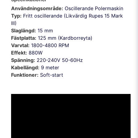
Användningsområde:
Oscillerande Polermaskin
Typ:
Fritt oscillerande (Likvärdig Rupes 15 Mark
III)
Slaglängd:
15 mm
Fästplatta:
125 mm (Kardborreyta)
Varvtal:
1800-4800 RPM
Effekt:
880W
Spänning:
220-240V 50-60Hz
Kabellängd:
9 meter
Funktioner:
Soft-start