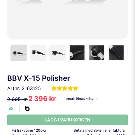
BBV X-15 Polisher
Artnr:
2163125
2 396 kr
2 995 kr
Antal i förpackning:
1
LÄGG I VARUKORGEN
Fri frakt över 1200kr
Betala med Swish eller faktura