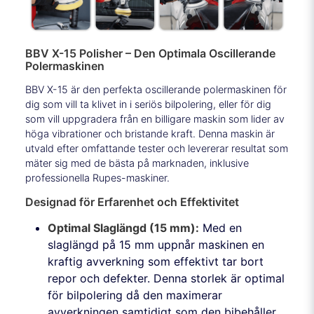
BBV X-15 Polisher – Den Optimala Oscillerande
Polermaskinen
BBV X-15 är den perfekta oscillerande polermaskinen för
dig som vill ta klivet in i seriös bilpolering, eller för dig
som vill uppgradera från en billigare maskin som lider av
höga vibrationer och bristande kraft. Denna maskin är
utvald efter omfattande tester och levererar resultat som
mäter sig med de bästa på marknaden, inklusive
professionella Rupes-maskiner.
Designad för Erfarenhet och Effektivitet
Optimal Slaglängd (15 mm):
Med en
slaglängd på 15 mm uppnår maskinen en
kraftig avverkning som effektivt tar bort
repor och defekter. Denna storlek är optimal
för bilpolering då den maximerar
avverkningen samtidigt som den bibehåller