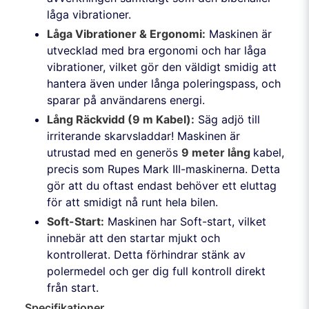
låga vibrationer.
Låga Vibrationer & Ergonomi:
Maskinen är
utvecklad med bra ergonomi och har låga
vibrationer, vilket gör den väldigt smidig att
hantera även under långa poleringspass, och
sparar på användarens energi.
Lång Räckvidd (9 m Kabel):
Säg adjö till
irriterande skarvsladdar! Maskinen är
utrustad med en generös
9 meter lång
kabel,
precis som Rupes Mark III-maskinerna. Detta
gör att du oftast endast behöver ett eluttag
för att smidigt nå runt hela bilen.
Soft-Start:
Maskinen har Soft-start, vilket
innebär att den startar mjukt och
kontrollerat. Detta förhindrar stänk av
polermedel och ger dig full kontroll direkt
från start.
Specifikationer