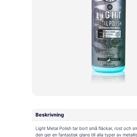
Beskrivning
Light Metal Polish tar bort små fläckar, rost och 
den ger en fantastisk glans till alla typer av metal