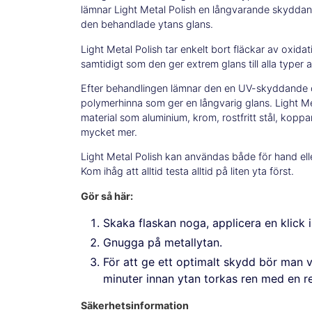
lämnar Light Metal Polish en långvarande skydda
den behandlade ytans glans.
Light Metal Polish tar enkelt bort fläckar av oxida
samtidigt som den ger extrem glans till alla typer a
Efter behandlingen lämnar den en UV-skyddande
polymerhinna som ger en långvarig glans. Light Me
material som aluminium, krom, rostfritt stål, kopp
mycket mer.
Light Metal Polish kan användas både för hand el
Kom ihåg att alltid testa alltid på liten yta först.
Gör så här:
Skaka flaskan noga, applicera en klick 
Gnugga på metallytan.
För att ge ett optimalt skydd bör man 
minuter innan ytan torkas ren med en r
Säkerhetsinformation