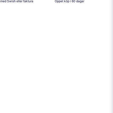
 med Swish eller faktura
Öppet köp i 60 dagar