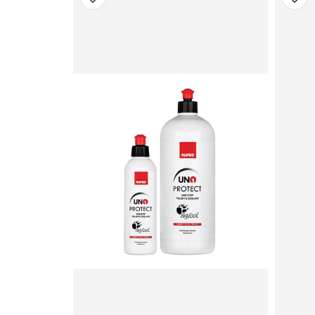
SKICKA FRÅGA