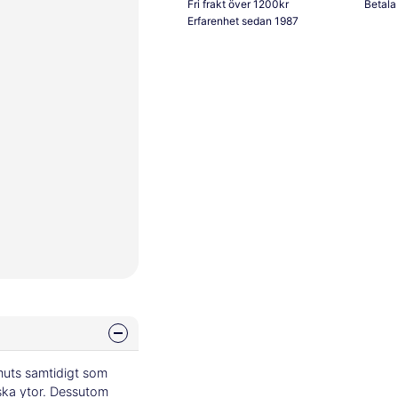
Fri frakt över 1200kr
Betala
Erfarenhet sedan 1987
smuts samtidigt som
liska ytor. Dessutom