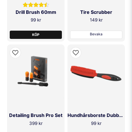
Drill Brush 60mm
Tire Scrubber
99 kr
149 kr
Bevaka
KÖP
Detailing Brush Pro Set
Hundhårsborste Dubbelsidig
399 kr
99 kr