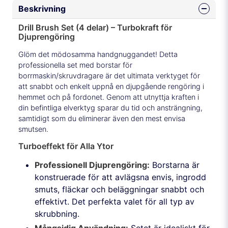
Beskrivning
Drill Brush Set (4 delar) – Turbokraft för
Djuprengöring
Glöm det mödosamma handgnuggandet! Detta
professionella set med borstar för
borrmaskin/skruvdragare är det ultimata verktyget för
att snabbt och enkelt uppnå en djupgående rengöring i
hemmet och på fordonet. Genom att utnyttja kraften i
din befintliga elverktyg sparar du tid och ansträngning,
samtidigt som du eliminerar även den mest envisa
smutsen.
Turboeffekt för Alla Ytor
Professionell Djuprengöring:
Borstarna är
konstruerade för att avlägsna envis, ingrodd
smuts, fläckar och beläggningar snabbt och
effektivt. Det perfekta valet för all typ av
skrubbning.