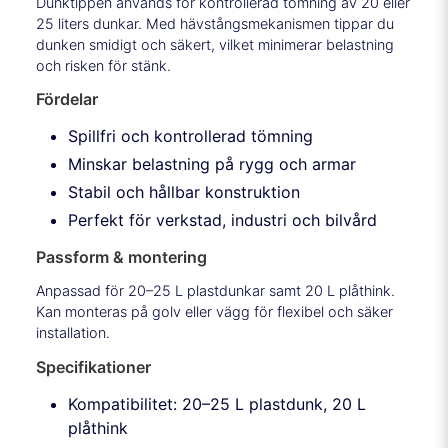
Dunktippen används för kontrollerad tömning av 20 eller
25 liters dunkar. Med hävstångsmekanismen tippar du
dunken smidigt och säkert, vilket minimerar belastning
och risken för stänk.
Fördelar
Spillfri och kontrollerad tömning
Minskar belastning på rygg och armar
Stabil och hållbar konstruktion
Perfekt för verkstad, industri och bilvård
Passform & montering
Anpassad för 20–25 L plastdunkar samt 20 L plåthink.
Kan monteras på golv eller vägg för flexibel och säker
installation.
Specifikationer
Kompatibilitet: 20–25 L plastdunk, 20 L
plåthink