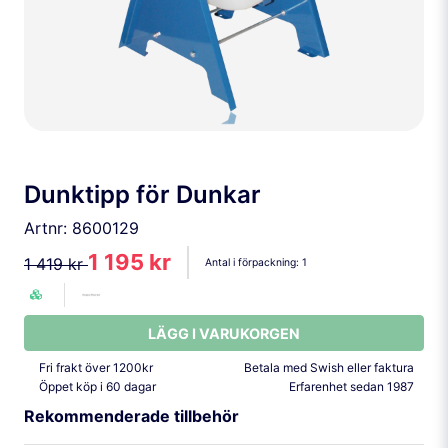
Dunktipp för Dunkar
Artnr:
8600129
1 195 kr
1 419 kr
Antal i förpackning:
1
LÄGG I VARUKORGEN
Fri frakt över 1200kr
Betala med Swish eller faktura
Öppet köp i 60 dagar
Erfarenhet sedan 1987
Rekommenderade tillbehör