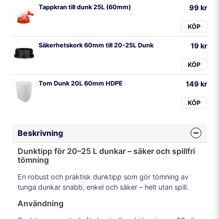
Tappkran till dunk 25L (60mm)
99 kr
KÖP
Säkerhetskork 60mm till 20-25L Dunk
19 kr
KÖP
Tom Dunk 20L 60mm HDPE
149 kr
KÖP
Beskrivning
Dunktipp för 20–25 L dunkar – säker och spillfri
tömning
En robust och praktisk dunktipp som gör tömning av
tunga dunkar snabb, enkel och säker – helt utan spill.
Användning