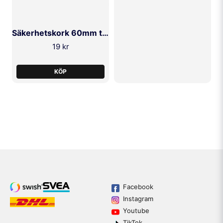
Säkerhetskork 60mm till 20-25L Dunk
19 kr
KÖP
Facebook
Instagram
Youtube
TikTok