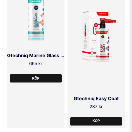
Gtechniq Marine Glass & Plexiglass Coat 250ml
665 kr
KÖP
Gtechniq Easy Coat
287 kr
KÖP