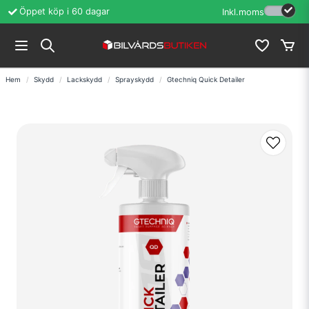
Öppet köp i 60 dagar
Erfarenhet sedan
Inkl.moms
Hem
Skydd
Lackskydd
Sprayskydd
Gtechniq Quick Detailer