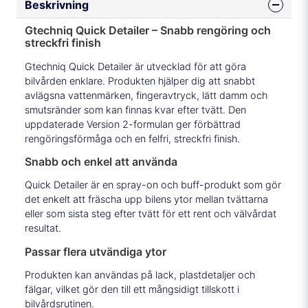
Beskrivning
Gtechniq Quick Detailer – Snabb rengöring och
streckfri finish
Gtechniq Quick Detailer är utvecklad för att göra
bilvården enklare. Produkten hjälper dig att snabbt
avlägsna vattenmärken, fingeravtryck, lätt damm och
smutsränder som kan finnas kvar efter tvätt. Den
uppdaterade Version 2-formulan ger förbättrad
rengöringsförmåga och en felfri, streckfri finish.
Snabb och enkel att använda
Quick Detailer är en spray-on och buff-produkt som gör
det enkelt att fräscha upp bilens ytor mellan tvättarna
eller som sista steg efter tvätt för ett rent och välvårdat
resultat.
Passar flera utvändiga ytor
Produkten kan användas på lack, plastdetaljer och
fälgar, vilket gör den till ett mångsidigt tillskott i
bilvårdsrutinen.