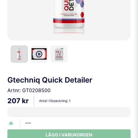
Gtechniq Quick Detailer
Artnr:
GT0208500
207 kr
Antal i förpackning:
1
LÄGG I VARUKORGEN