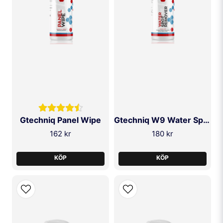
SKICKA FRÅGA
Gtechniq Panel Wipe
Gtechniq W9 Water Spot Remover
162 kr
180 kr
KÖP
KÖP