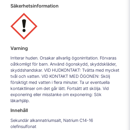
Säkerhetsinformation
Varning
Irriterar huden. Orsakar allvarlig ögonirritation. Förvaras
oåtkomligt för barn. Använd ögonskydd, skyddskläder,
skyddshandskar. VID HUDKONTAKT: Tvätta med mycket
tvål och vatten. VID KONTAKT MED ÖGONEN: Skölj
försiktigt med vatten i flera minuter. Ta ur eventuella
kontaktlinser om det går lätt. Fortsätt att skölja. Vid
exponering eller misstanke om exponering: Sök
läkarhjälp.
Innehåll
Sekundär alkannatriumsalt, Natrium C14-16
olefinsulfonat