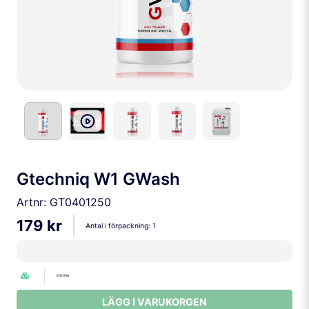
Gtechniq W1 GWash
Artnr:
GT0401250
179 kr
Antal i förpackning:
1
LÄGG I VARUKORGEN