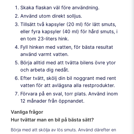
Skaka flaskan väl före användning.
Använd utom direkt solljus.
Tillsätt två kapsyler (20 ml) för lätt smuts,
eller fyra kapsyler (40 ml) för hård smuts, i
en tom 23-liters hink.
Fyll hinken med vatten, för bästa resultat
använd varmt vatten.
Börja alltid med att tvätta bilens övre ytor
och arbeta dig nedåt.
Efter tvätt, skölj din bil noggrant med rent
vatten för att avlägsna alla restprodukter.
Förvara på en sval, torr plats. Använd inom
12 månader från öppnandet.
Vanliga frågor
Hur tvättar man en bil på bästa sätt?
Börja med att skölja av lös smuts. Använd därefter en