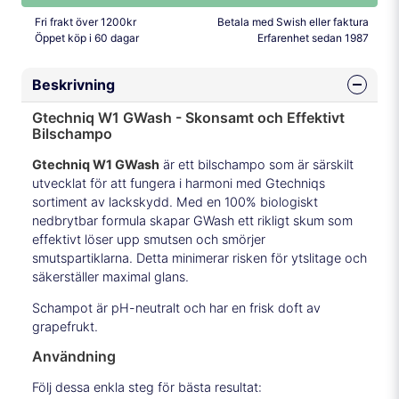
Fri frakt över 1200kr
Betala med Swish eller faktura
Öppet köp i 60 dagar
Erfarenhet sedan 1987
Beskrivning
Gtechniq W1 GWash - Skonsamt och Effektivt
Bilschampo
Gtechniq W1 GWash
är ett bilschampo som är särskilt
utvecklat för att fungera i harmoni med Gtechniqs
sortiment av lackskydd. Med en 100% biologiskt
nedbrytbar formula skapar GWash ett rikligt skum som
effektivt löser upp smutsen och smörjer
smutspartiklarna. Detta minimerar risken för ytslitage och
säkerställer maximal glans.
Schampot är pH-neutralt och har en frisk doft av
grapefrukt.
Användning
Följ dessa enkla steg för bästa resultat: