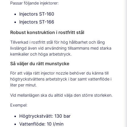
Passar följande injektorer:
Injectors ST-160
Injectors ST-166
Robust konstruktion i rostfritt stål
Tillverkad i rostfritt stål för hög hållbarhet och lång
livslängd även vid användning tillsammans med starka
kemikalier och höga arbetstryck.
Så väljer du rätt munstycke
För att välja rätt injector nozzle behöver du känna till
högtryckstvättens arbetstryck i bar samt vattenflöde i
liter per minut.
Vid mellanlägen ska du alltid välja den större storleken.
Exempel:
Högtryckstvätt: 130 bar
Vattenflöde: 10 l/min