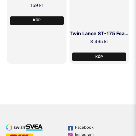
159 kr
KÖP
Twin Lance ST-175 Foam & Clean 1/4F
3 495 kr
KÖP
Facebook
Instagram