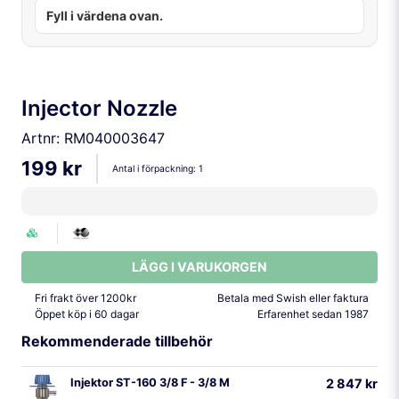
Fyll i värdena ovan.
Injector Nozzle
Artnr:
RM040003647
199 kr
Antal i förpackning:
1
LÄGG I VARUKORGEN
Fri frakt över 1200kr
Betala med Swish eller faktura
Öppet köp i 60 dagar
Erfarenhet sedan 1987
Rekommenderade tillbehör
Injektor ST-160 3/8 F - 3/8 M
2 847 kr