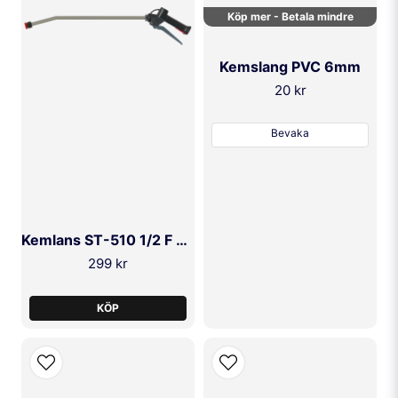
Köp mer - Betala mindre
Kemslang PVC 6mm
20 kr
SKICKA FRÅGA
Bevaka
Kemlans ST-510 1/2 F 600mm
299 kr
KÖP