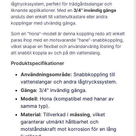
lågtryckssystem, perfekt för trädgårdsslangar och
liknande applikationer. Med en
3/4" invändig gänga
ansluts den enkelt till vattenutkastare eller andra
kopplingar med utvändig gänga.
Som en "hona"-modell är denna koppling redo att enkelt
paras ihop med en motsvarande "hane"-snabbkoppling,
vilket skapar en flexibel och användarvänlig lösning för
att snabbt koppla av och på din vattenslang.
Produktspecifikationer
Användningsområde:
Snabbkoppling till
vattenslangar och andra lågtryckssystem.
Gänga:
3/4" invändig gänga.
Modell:
Hona (kompatibel med hanar av
samma typ).
Material:
Tillverkad i
mässing
, vilket
garanterar utmärkt hållbarhet och
motståndskraft mot korrosion för en lång