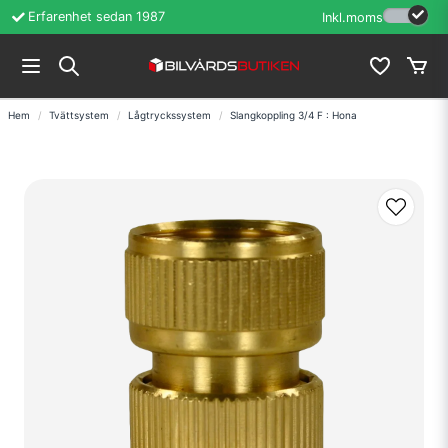
Erfarenhet sedan 1987
Inkl.moms
Hem
Tvättsystem
Lågtryckssystem
Slangkoppling 3/4 F : Hona