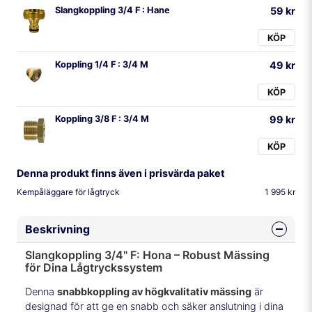
Slangkoppling 3/4 F : Hane
59 kr
KÖP
Koppling 1/4 F : 3/4 M
49 kr
KÖP
Koppling 3/8 F : 3/4 M
99 kr
KÖP
Denna produkt finns även i prisvärda paket
Kempåläggare för lågtryck
1 995 kr
Beskrivning
Slangkoppling 3/4" F: Hona – Robust Mässing
för Dina Lågtryckssystem
Denna
snabbkoppling av högkvalitativ mässing
är
designad för att ge en snabb och säker anslutning i dina