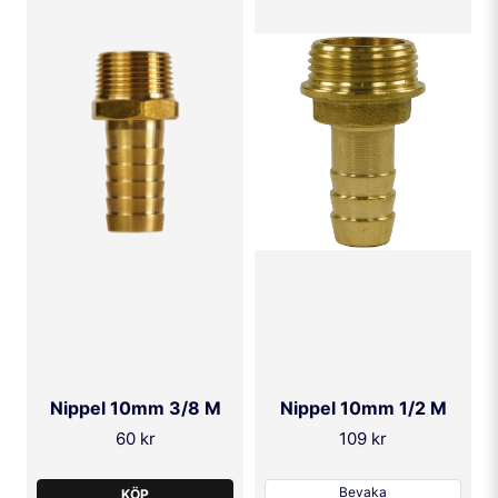
Nippel 10mm 3/8 M
Nippel 10mm 1/2 M
60 kr
109 kr
Bevaka
KÖP