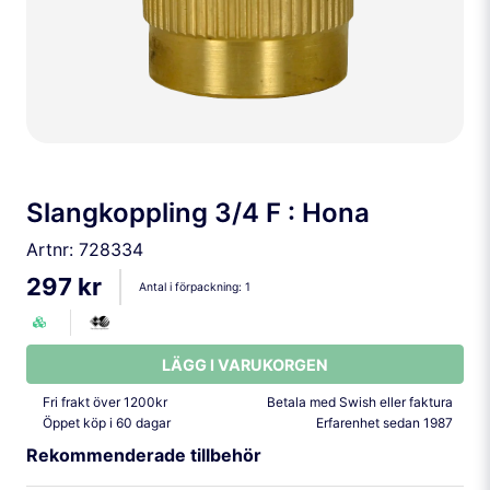
Slangkoppling 3/4 F : Hona
Artnr:
728334
297 kr
Antal i förpackning:
1
LÄGG I VARUKORGEN
Fri frakt över 1200kr
Betala med Swish eller faktura
Öppet köp i 60 dagar
Erfarenhet sedan 1987
Rekommenderade tillbehör