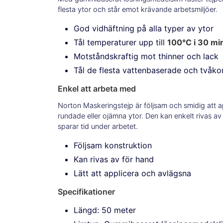
flesta ytor och står emot krävande arbetsmiljöer.
God vidhäftning på alla typer av ytor
Tål temperaturer upp till
100°C i 30 mi
Motståndskraftig mot thinner och lack
Tål de flesta vattenbaserade och tvåk
Enkel att arbeta med
Norton Maskeringstejp är följsam och smidig att a
rundade eller ojämna ytor. Den kan enkelt rivas av 
sparar tid under arbetet.
Följsam konstruktion
Kan rivas av för hand
Lätt att applicera och avlägsna
Specifikationer
Längd: 50 meter