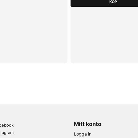
KÖP
Mitt konto
cebook
stagram
Logga in