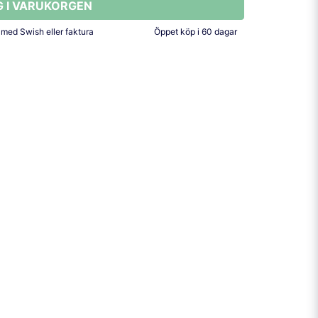
G I VARUKORGEN
 med Swish eller faktura
Öppet köp i 60 dagar