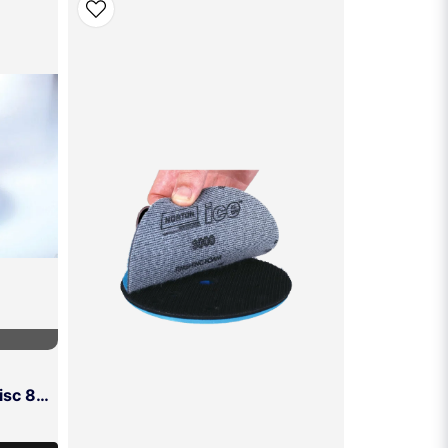
Norton Ice Finishing Foam Disc 80mm