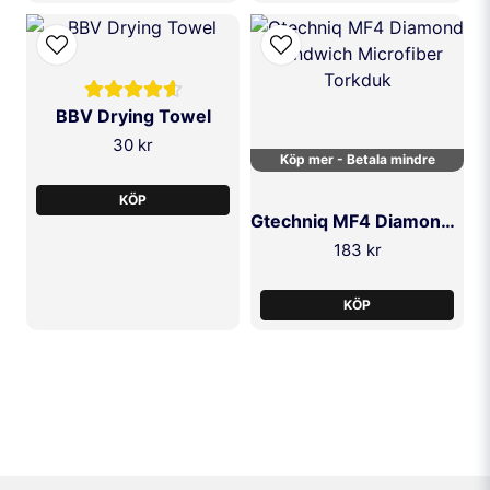
SKICKA FRÅGA
BBV Drying Towel
30 kr
Köp mer - Betala mindre
KÖP
Gtechniq MF4 Diamond Sandwich Microfiber Torkduk
183 kr
KÖP