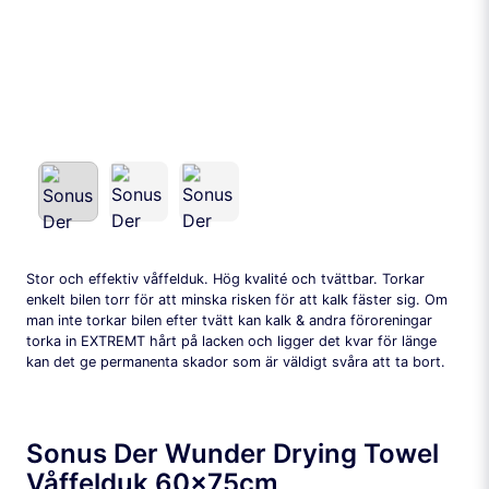
Stor och effektiv våffelduk. Hög kvalité och tvättbar. Torkar
enkelt bilen torr för att minska risken för att kalk fäster sig. Om
man inte torkar bilen efter tvätt kan kalk & andra föroreningar
torka in EXTREMT hårt på lacken och ligger det kvar för länge
kan det ge permanenta skador som är väldigt svåra att ta bort.
Sonus Der Wunder Drying Towel
Våffelduk 60x75cm