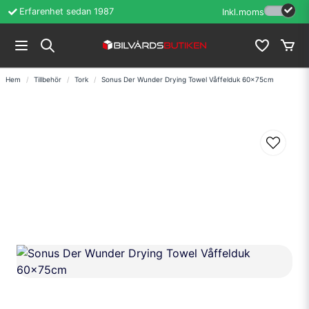
Erfarenhet sedan 1987
Inkl.moms
Hem
Tillbehör
Tork
Sonus Der Wunder Drying Towel Våffelduk 60x75cm