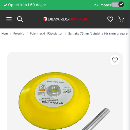
Öppet köp i 60 dagar
Erfarenhet sedan
Inkl.moms
Hem
Polering
Polermaskin Fästplattor
Sumake 75mm fästplatta för skruvdragare