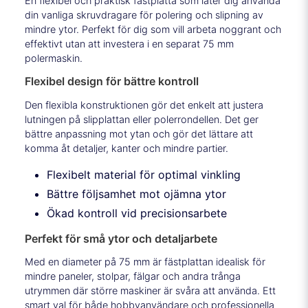
En flexibel och praktisk fästplatta som låter dig använda
din vanliga skruvdragare för polering och slipning av
mindre ytor. Perfekt för dig som vill arbeta noggrant och
effektivt utan att investera i en separat 75 mm
polermaskin.
Flexibel design för bättre kontroll
Den flexibla konstruktionen gör det enkelt att justera
lutningen på slipplattan eller polerrondellen. Det ger
bättre anpassning mot ytan och gör det lättare att
komma åt detaljer, kanter och mindre partier.
Flexibelt material för optimal vinkling
Bättre följsamhet mot ojämna ytor
Ökad kontroll vid precisionsarbete
Perfekt för små ytor och detaljarbete
Med en diameter på 75 mm är fästplattan idealisk för
mindre paneler, stolpar, fälgar och andra trånga
utrymmen där större maskiner är svåra att använda. Ett
smart val för både hobbyanvändare och professionella