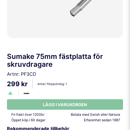
Sumake 75mm fästplatta för
skruvdragare
Artnr:
PF3CD
299 kr
Antal i förpackning:
1
LÄGG I VARUKORGEN
Fri frakt över 1200kr
Betala med Swish eller faktura
Öppet köp i 60 dagar
Erfarenhet sedan 1987
Rekommenderade tillbehör