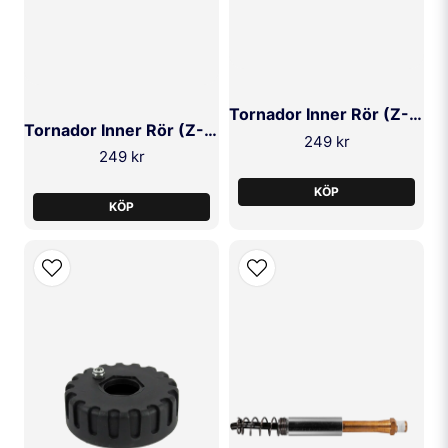
Tornador Inner Rör (Z-020, S, RS)
Tornador Inner Rör (Z-010, S, RS)
249 kr
249 kr
KÖP
KÖP