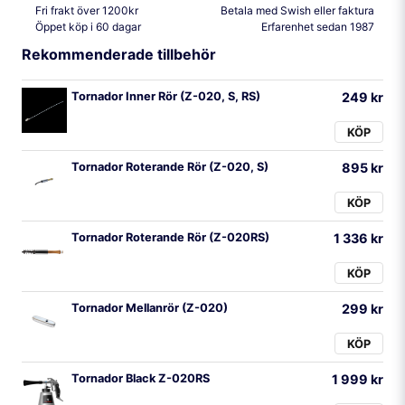
Fri frakt över 1200kr
Betala med Swish eller faktura
Öppet köp i 60 dagar
Erfarenhet sedan 1987
Rekommenderade tillbehör
Tornador Inner Rör (Z-020, S, RS)
249 kr
KÖP
Tornador Roterande Rör (Z-020, S)
895 kr
KÖP
Tornador Roterande Rör (Z-020RS)
1 336 kr
KÖP
Tornador Mellanrör (Z-020)
299 kr
KÖP
Tornador Black Z-020RS
1 999 kr