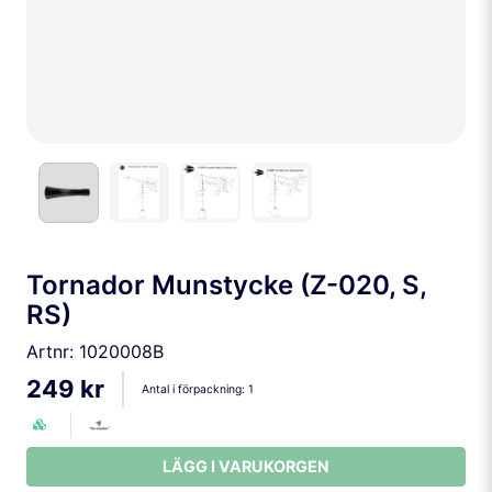
Tornador Munstycke (Z-020, S,
RS)
Artnr:
1020008B
249 kr
Antal i förpackning:
1
LÄGG I VARUKORGEN