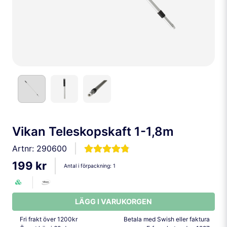
Vikan Teleskopskaft 1-1,8m
Artnr:
290600
199 kr
Antal i förpackning:
1
LÄGG I VARUKORGEN
Fri frakt över 1200kr
Betala med Swish eller faktura