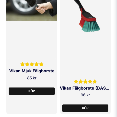
Vikan Mjuk Fälgborste
85 kr
Vikan Fälgborste (BÄSTSÄLJARE!)
KÖP
96 kr
KÖP