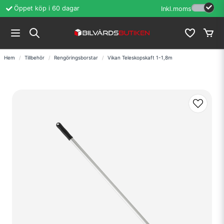
Öppet köp i 60 dagar
Erfarenhet sedan
Inkl.moms
Hem
Tillbehör
Rengöringsborstar
Vikan Teleskopskaft 1-1,8m