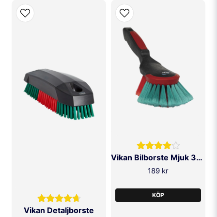
Vikan Bilborste Mjuk 320mm
189 kr
KÖP
Vikan Detaljborste