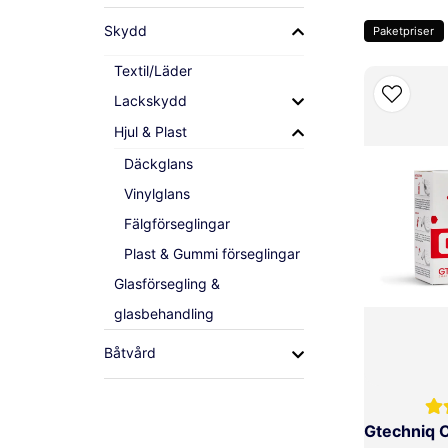
Skydd
Paketpriser
Textil/Läder
Lackskydd
Hjul & Plast
Däckglans
Vinylglans
Fälgförseglingar
Plast & Gummi förseglingar
Glasförsegling &
glasbehandling
Båtvård