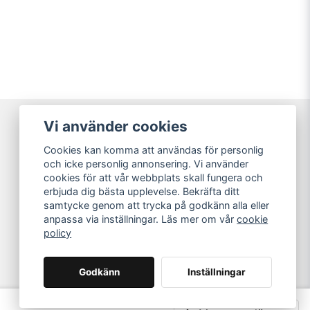
Vi använder cookies
Varumärken
Cookies kan komma att användas för personlig
Köpvillkor
och icke personlig annonsering. Vi använder
Kundtjänst
cookies för att vår webbplats skall fungera och
Guider
erbjuda dig bästa upplevelse. Bekräfta ditt
samtycke genom att trycka på godkänn alla eller
anpassa via inställningar. Läs mer om vår
cookie
policy
Godkänn
Inställningar