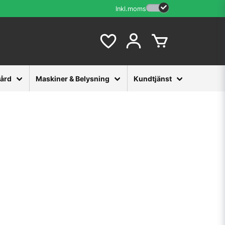
Inkl.moms
vård
Maskiner & Belysning
Kundtjänst