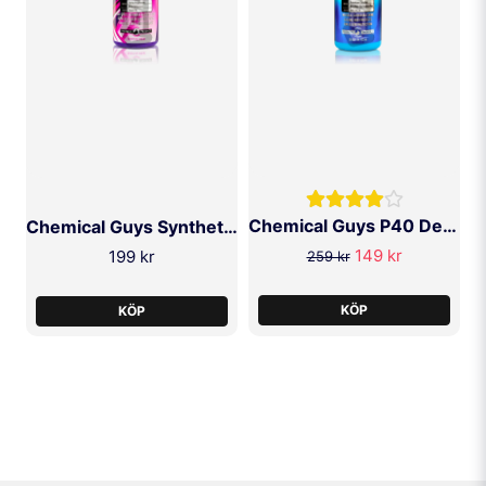
Chemical Guys P40 Detailer Sprayable Carnauba 473ml
Chemical Guys Synthetic Quick Detailer 473ml
149 kr
199 kr
259 kr
KÖP
KÖP