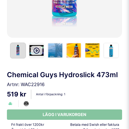
Chemical Guys Hydroslick 473ml
Artnr:
WAC22916
519 kr
Antal i förpackning:
1
LÄGG I VARUKORGEN
Fri frakt över 1200kr
Betala med Swish eller faktura