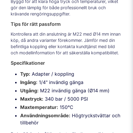
Byggd för att klara höga tryck och temperaturer, vilket
gör den lämplig för både professionellt bruk och
krävande rengöringsuppgifter.
Tips för rätt passform
Kontrollera att din anslutning är M22 med Ø14 mm innan
köp, då andra varianter förekommer. Jämför med din
befintliga koppling eller kontakta kundtjänst med bild
och modellinformation för att säkerställa kompatibilitet.
Specifikationer
Typ:
Adapter / koppling
Ingång:
1/4" invändig gänga
Utgång:
M22 invändig gänga (Ø14 mm)
Maxtryck:
340 bar / 5000 PSI
Maxtemperatur:
150°C
Användningsområde:
Högtryckstvättar och
tillbehör