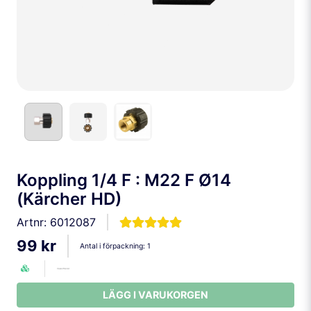
Koppling 1/4 F : M22 F Ø14
(Kärcher HD)
Artnr:
6012087
99 kr
Antal i förpackning:
1
LÄGG I VARUKORGEN