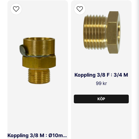
Koppling 3/8 F : 3/4 M
99 kr
KÖP
Koppling 3/8 M : Ø10mm F (Kärcher)