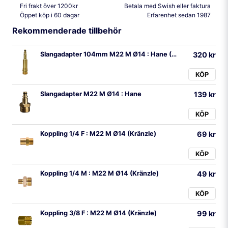
Fri frakt över 1200kr
Betala med Swish eller faktura
Öppet köp i 60 dagar
Erfarenhet sedan 1987
Rekommenderade tillbehör
Slangadapter 104mm M22 M Ø14 : Hane (Kärcher K)
320 kr
KÖP
Slangadapter M22 M Ø14 : Hane
139 kr
KÖP
Koppling 1/4 F : M22 M Ø14 (Kränzle)
69 kr
KÖP
Koppling 1/4 M : M22 M Ø14 (Kränzle)
49 kr
KÖP
Koppling 3/8 F : M22 M Ø14 (Kränzle)
99 kr