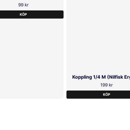
99 kr
KÖP
Koppling 1/4 M (Nilfisk Er
199 kr
KÖP