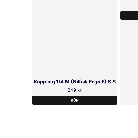
Koppling 1/4 M (Nilfisk Ergo F) S.S
249 kr
KÖP