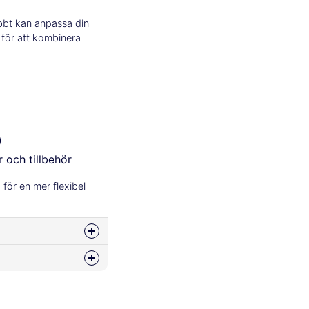
abbt kan anpassa din
 för att kombinera
)
 och tillbehör
 för en mer flexibel