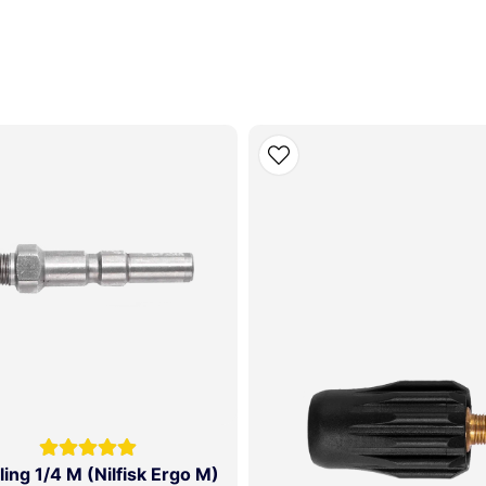
ss
ing 1/4 M (Nilfisk Ergo M)