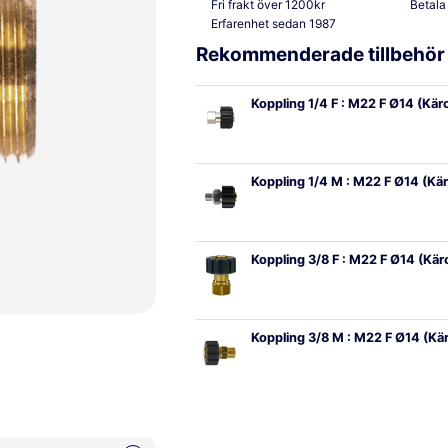
Fri frakt över 1200kr
Betala
Erfarenhet sedan 1987
Rekommenderade tillbehör
Koppling 1/4 F : M22 F Ø14 (Kär
Koppling 1/4 M : M22 F Ø14 (Kä
Koppling 3/8 F : M22 F Ø14 (Kä
Koppling 3/8 M : M22 F Ø14 (Kä