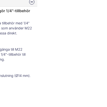
ör 1/4"-tillbehör
 tillbehör med 1/4"
em som använder M22
assa direkt.
 gänga till M22
"-tillbehör till
ng.
slutning (Ø14 mm).