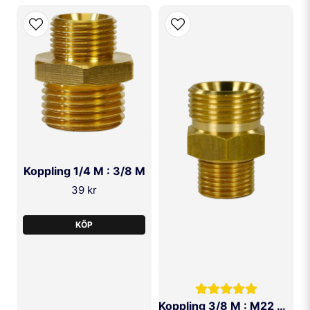
Koppling 1/4 M : 3/8 M
39 kr
KÖP
Koppling 3/8 M : M22 M Ø15