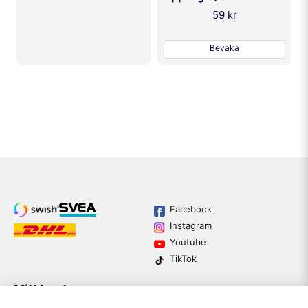
59 kr
Bevaka
Facebook
Instagram
Youtube
TikTok
Mitt konto
Varumärken
Köpvillkor