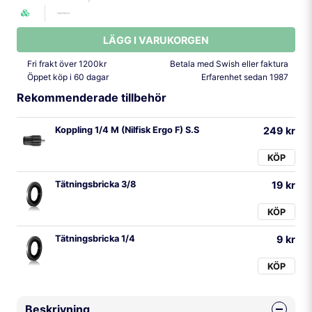
LÄGG I VARUKORGEN
Fri frakt över 1200kr
Betala med Swish eller faktura
Öppet köp i 60 dagar
Erfarenhet sedan 1987
Rekommenderade tillbehör
Koppling 1/4 M (Nilfisk Ergo F) S.S
249 kr
KÖP
Tätningsbricka 3/8
19 kr
KÖP
Tätningsbricka 1/4
9 kr
KÖP
Beskrivning