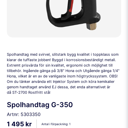
Spolhandtag med svirvel, slitstark bygg kvalitet i toppklass som
klarar de tuffaste jobben! Byggd i korrosionsbeständigt metall.
Extremt prisvärda för sin kvalitet, ergonomi och möjlighet till
tillbehör. Ingående gänga på 3/8" Hona och Utgående gänga 1/4"
Hona, vilket är en av de vanligaste inom högtryckssystem. OBS!
Om du tänker använda ett Injektor System och köra kemikalier
genom handtaget använd EJ dessa, det enda alternativet är
då ST-2700 Rostfritt stål
Spolhandtag G-350
Artnr:
5303350
1 495 kr
Antal i förpackning:
1