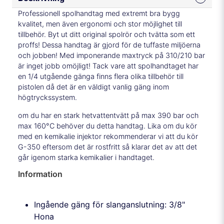
Professionell spolhandtag med extremt bra bygg
kvalitet, men även ergonomi och stor möjlighet till
tillbehör. Byt ut ditt original spolrör och tvätta som ett
proffs! Dessa handtag är gjord för de tuffaste miljöerna
och jobben! Med imponerande maxtryck på 310/210 bar
är inget jobb omöjligt! Tack vare att spolhandtaget har
en 1/4 utgående gänga finns flera olika tillbehör till
pistolen då det är en väldigt vanlig gäng inom
högtryckssystem.
om du har en stark hetvattentvätt på max 390 bar och
max 160°C behöver du detta handtag. Lika om du kör
med en kemikalie injektor rekommenderar vi att du kör
G-350 eftersom det är rostfritt så klarar det av att det
går igenom starka kemikalier i handtaget.
Information
Ingående gäng för slanganslutning: 3/8"
Hona