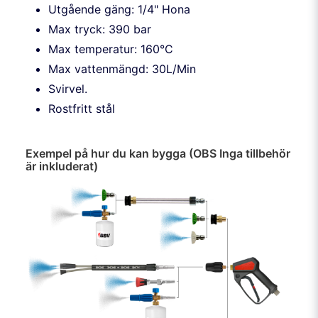
Utgående gäng: 1/4" Hona
Max tryck: 390 bar
Max temperatur: 160°C
Max vattenmängd: 30L/Min
Svirvel.
Rostfritt stål
Exempel på hur du kan bygga (OBS Inga tillbehör
är inkluderat)