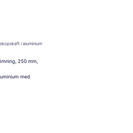
skopskaft i aluminium
ömning, 250 mm,
aluminium med