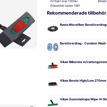
Fri frakt över 1200kr
Betala
Erfarenhet sedan 1987
Rekommenderade tillbehör
Rasta Microfiber Borstöverdrag
Borstöverdrag - Condom Wash
Vikan Bilborste m/vattengenom
Vikan Borste High/Low 270mm
Vikan Gummiskrapa Wipe-N-Sh