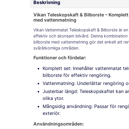
Beskrivning
Vikan Teleskopskaft & Bilborste – Komplet
med vattenmatning
Vikan Vattenmatat Teleskopskaft & Bilborste är en
effektiv och skonsam bilvård. Denna kombination 
bilborste med vattenmatning gör det enkelt att re
svåråtkomliga områden.
Funktioner och fördelar:
Komplett set: Innehåller vattenmatat te
bilborste för effektiv rengöring.
Vattenmatning: Underlättar rengöring oc
Justerbar längd: Teleskopskaftet kan a
olika ytor.
Mångsidig användning: Passar för rengö
exteriör.
Användningsområden: