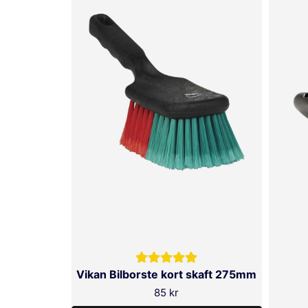
SKICKA FRÅGA
Vikan Bilborste kort skaft 275mm
85 kr