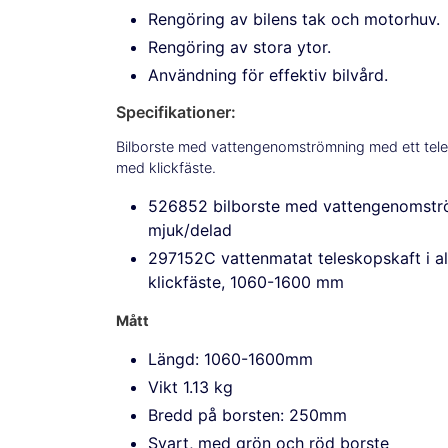
Rengöring av bilens tak och motorhuv.
Rengöring av stora ytor.
Användning för effektiv bilvård.
Specifikationer:
Bilborste med vattengenomströmning med ett tele
med klickfäste.
526852 bilborste med vattengenomstr
mjuk/delad
297152C vattenmatat teleskopskaft i 
klickfäste, 1060-1600 mm
Mått
Längd: 1060-1600mm
Vikt 1.13 kg
Bredd på borsten: 250mm
Svart, med grön och röd borste